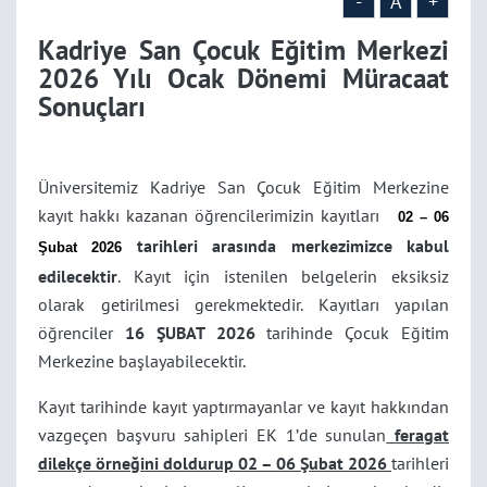
-
A
+
Kadriye San Çocuk Eğitim Merkezi
2026 Yılı Ocak Dönemi Müracaat
Sonuçları
Üniversitemiz Kadriye San Çocuk Eğitim Merkezine
kayıt hakkı kazanan öğrencilerimizin kayıtları
02 – 06
tarihleri arasında merkezimizce kabul
Şubat 2026
edilecektir
. Kayıt için istenilen belgelerin eksiksiz
olarak getirilmesi gerekmektedir. Kayıtları yapılan
öğrenciler
16 ŞUBAT 2026
tarihinde Çocuk Eğitim
Merkezine başlayabilecektir.
Kayıt tarihinde kayıt yaptırmayanlar ve kayıt hakkından
vazgeçen başvuru sahipleri EK 1’de sunulan
feragat
dilekçe örneğini doldurup 02 – 06 Şubat 2026
tarihleri