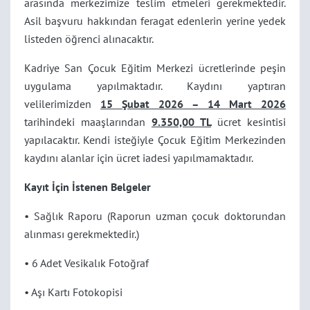
arasında merkezimize teslim etmeleri gerekmektedir.
Asil başvuru hakkından feragat edenlerin yerine yedek
listeden öğrenci alınacaktır.
Kadriye San Çocuk Eğitim Merkezi ücretlerinde peşin
uygulama yapılmaktadır. Kaydını yaptıran
velilerimizden
15 Şubat 2026 – 14 Mart 2026
tarihindeki maaşlarından
9.350,00 TL
ücret kesintisi
yapılacaktır. Kendi isteğiyle Çocuk Eğitim Merkezinden
kaydını alanlar için ücret iadesi yapılmamaktadır.
Kayıt İçin İstenen Belgeler
• Sağlık Raporu (Raporun uzman çocuk doktorundan
alınması gerekmektedir.)
• 6 Adet Vesikalık Fotoğraf
• Aşı Kartı Fotokopisi