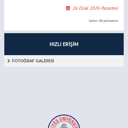
26 Ocak 2026 Pazartesi
Toplam
248
görüntüleme
HIZLI ERİŞİM
FOTOĞRAF GALERİSİ