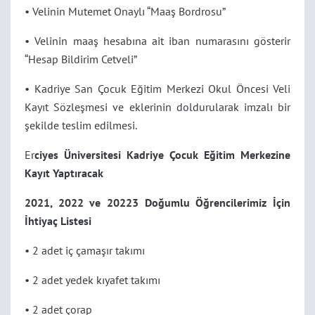
• Velinin Mutemet Onaylı “Maaş Bordrosu”
• Velinin maaş hesabına ait iban numarasını gösterir
“Hesap Bildirim Cetveli”
• Kadriye San Çocuk Eğitim Merkezi Okul Öncesi Veli
Kayıt Sözleşmesi ve eklerinin doldurularak imzalı bir
şekilde teslim edilmesi.
Er
ciyes Üniversitesi Kadriye Çocuk Eğitim Merkezine
Kayıt Yaptıracak
2021, 2022 ve 20223 Doğumlu Öğrencilerimiz İçin
İhtiyaç Listesi
• 2 adet iç çamaşır takımı
• 2 adet yedek kıyafet takımı
• 2 adet çorap