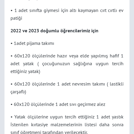
• 1 adet sınıfta giymesi için altı kaymayan cırt cırtlı ev
patiği
2022 ve 2023 doğumlu öğrencilerimiz için
• 1adet pijama takımı
• 60x120 ölçülerinde hazır veya elde yapılmış hafif 1
adet yatak ( çocuğunuzun sağlığına uygun tercih
ettiğiniz yatak)
• 60x120 ölçülerinde 1 adet nevresim takımı ( lastikli
çarşaflı)
• 60x120 ölçülerinde 1 adet sıvı geçirmez alez
• Yatak ölçülerine uygun tercih ettiğiniz 1 adet yastık
İstenilen kırtasiye malzemelerinin listesi daha sonra
sınıf öğretmeni tarafından verilecektir.