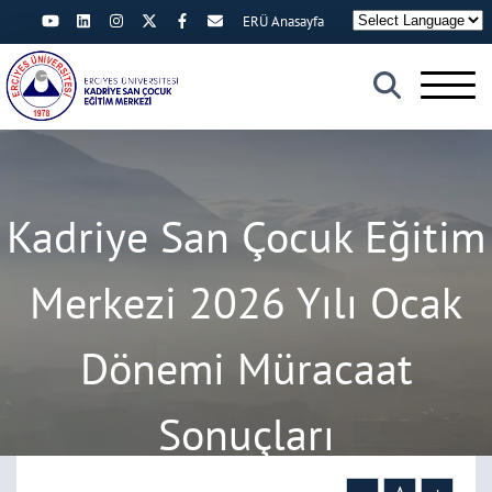
ERÜ Anasayfa
×
Kadriye San Çocuk Eğitim
Merkezi 2026 Yılı Ocak
Dönemi Müracaat
Sonuçları