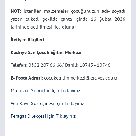
NOT: İ
stenilen malzemeler çocuğunuzun adı- soyadı
yazan etiketli şekilde çanta içinde 16 Şubat 2026
tarihinde getirilmesi rica olunur.
İletişim Bilgileri:
Kadriye San Çocuk Eğitim Merkezi
Telefon:
0352 207 66 66/ Dahili: 10745 - 10746
E- Posta Adresi:
cocukegitimmerkezi@erciyes.edu.tr
Müracaat Sonuçları için Tıklayınız
Veli Kayıt Sözleşmesi İçin Tıklayınız
Feragat Dilekçesi İçin Tıklayınız