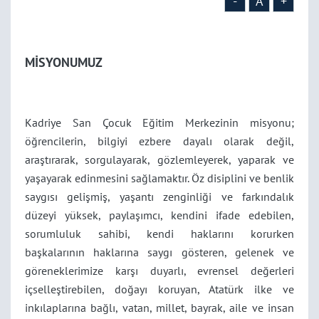
-
A
+
MİSYONUMUZ
Kadriye San Çocuk Eğitim Merkezinin misyonu;
öğrencilerin, bilgiyi ezbere dayalı olarak değil,
araştırarak, sorgulayarak, gözlemleyerek, yaparak ve
yaşayarak edinmesini sağlamaktır. Öz disiplini ve benlik
saygısı gelişmiş, yaşantı zenginliği ve farkındalık
düzeyi yüksek, paylaşımcı, kendini ifade edebilen,
sorumluluk sahibi, kendi haklarını korurken
başkalarının haklarına saygı gösteren, gelenek ve
göreneklerimize karşı duyarlı, evrensel değerleri
içselleştirebilen, doğayı koruyan, Atatürk ilke ve
inkılaplarına bağlı, vatan, millet, bayrak, aile ve insan