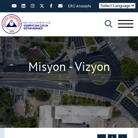
ERÜ Anasayfa
×
Misyon - Vizyon